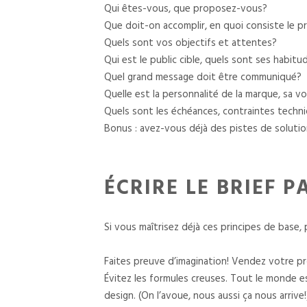
Qui êtes-vous, que proposez-vous?
Que doit-on accomplir, en quoi consiste le p
Quels sont vos objectifs et attentes?
Qui est le public cible, quels sont ses habitu
Quel grand message doit être communiqué?
Quelle est la personnalité de la marque, sa vo
Quels sont les échéances, contraintes techni
Bonus : avez-vous déjà des pistes de solutio
ÉCRIRE LE BRIEF P
Si vous maîtrisez déjà ces principes de base, 
Faites preuve d’imagination! Vendez votre pro
Évitez les formules creuses. Tout le monde e
design. (On l’avoue, nous aussi ça nous arriv