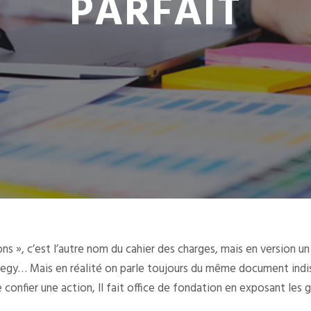
PARFAIT
tions », c’est l’autre nom du cahier des charges, mais en version 
ategy… Mais en réalité on parle toujours du même document ind
onfier une action, Il fait office de fondation en exposant les gr