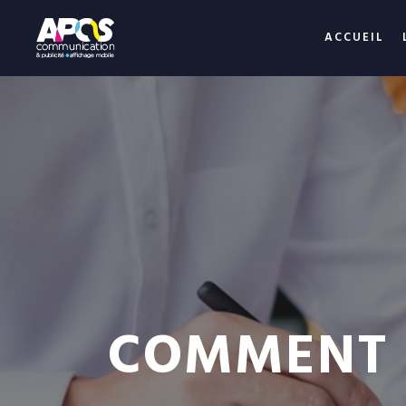
ACCUEIL
COMMENT R