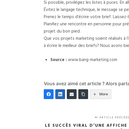
Si possible, privilégiez les listes à puces. En
Évitez le langage technique, le message se p
Prenez le temps d’écrire votre brief. Laissez-l
Planifiez une rencontre en personne pour pré
projet du bon pied.
Que vos projets marketing soient réalisés à l
à écrire le meilleur des briefs? Nous avons bi
Source :
www.bang-marketing.com
Vous avez aimé cet article ? Alors par
More
ARTICLE PRÉCÉD
LE SUCCÈS VIRAL D’UNE AFFICH