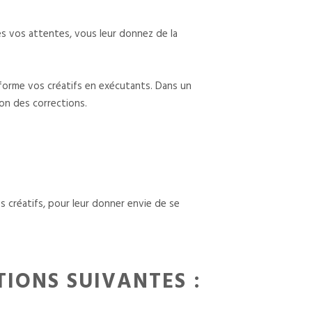
es vos attentes, vous leur donnez de la
sforme vos créatifs en exécutants. Dans un
son des corrections.
s créatifs, pour leur donner envie de se
IONS SUIVANTES :