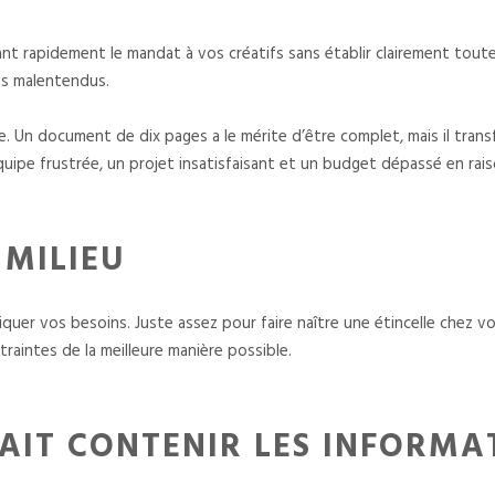
ant rapidement le mandat à vos créatifs sans établir clairement tout
des malentendus.
e. Un document de dix pages a le mérite d’être complet, mais il tran
quipe frustrée, un projet insatisfaisant et un budget dépassé en rai
 MILIEU
uer vos besoins. Juste assez pour faire naître une étincelle chez vo
traintes de la meilleure manière possible.
AIT CONTENIR LES INFORMAT