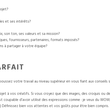
rojet?
des et ses intérêts?
ix, son ton, ses valeurs et sa mission?
ques, fournisseurs, partenaires, formats imposés?
ns à partager à votre équipe?
ARFAIT
poussez votre travail au niveau supérieur en vous fiant aux conseils s
jet à vos créatifs. Si vous croyez que des images, des croquis ou de
st coupable d’avoir utilisé des expressions comme : je veux du WOW, u
e!) Définissez bien vos attentes et vos goûts pour être bien compris.