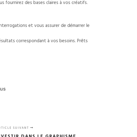
ous fournirez des bases claires à vos créatifs.
interrogations et vous assurer de démarrer le
résultats correspondant à vos besoins. Prêts
ous
RTICLE SUIVANT
NVESTIR DANS LE GRAPHISME