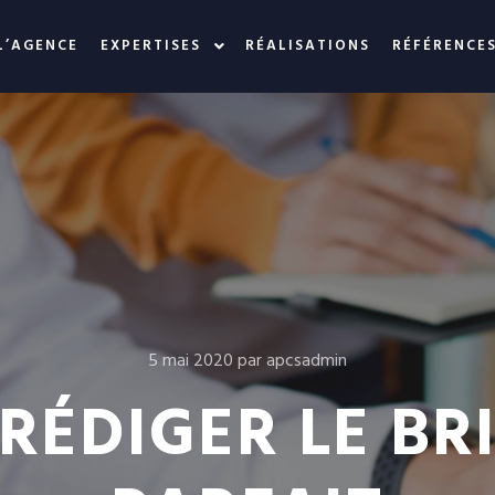
L’AGENCE
EXPERTISES
RÉALISATIONS
RÉFÉRENCE
5 mai 2020
par
apcsadmin
ÉDIGER LE BRI