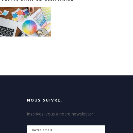
NOUS SUIVRE.
inscrivez-vous à notre newsletter