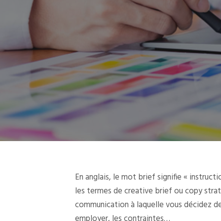
En anglais, le mot brief signifie « instruc
les termes de creative brief ou copy str
communication à laquelle vous décidez de c
employer, les contraintes…