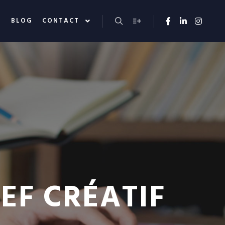
S
BLOG
CONTACT
Rechercher
Plus d’infos
EF CRÉATIF