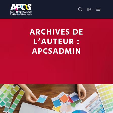
Menu pr
Rechercher
Plus d’infos
ARCHIVES DE
L’AUTEUR :
APCSADMIN