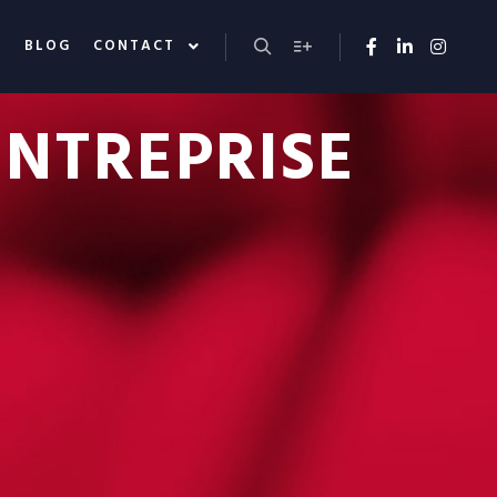
S
BLOG
CONTACT
Rechercher
Plus d’infos
ENTREPRISE