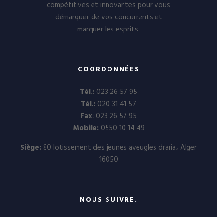
compétitives et innovantes pour vous
démarquer de vos concurrents et
marquer les esprits.
COORDONNÉES
Tél.:
023 26 57 95
Tél.:
020 31 41 57
Fax:
023 26 57 95
Mobile:
0550 10 14 49
Siège:
80 lotissement des jeunes aveugles draria، Alger
16050
NOUS SUIVRE.