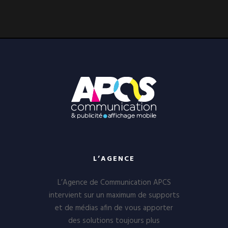
L’AGENCE
L’Agence de Communication APCS
intervient sur un maximum de supports
et de médias afin de vous apporter
des solutions toujours plus