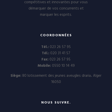
compétitives et innovantes pour vous
démarquer de vos concurrents et
marquer les esprits.
COORDONNÉES
Tél.:
023 26 57 95
Tél.:
020 31 41 57
Fax:
023 26 57 95
Mobile:
0550 10 14 49
Siège:
80 lotissement des jeunes aveugles draria، Alger
16050
NOUS SUIVRE.